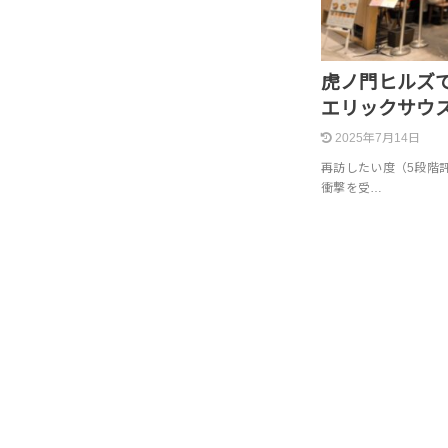
虎ノ門ヒルズ
エリックサウ
2025年7月14日
再訪したい度（5段階
衝撃を受…