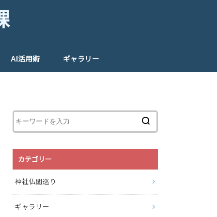
課
AI活用術
ギャラリー
カテゴリー
神社仏閣巡り
ギャラリー