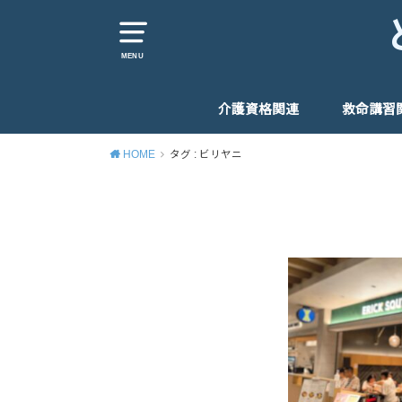
MENU
介護資格関連
救命講習
HOME
タグ : ビリヤニ