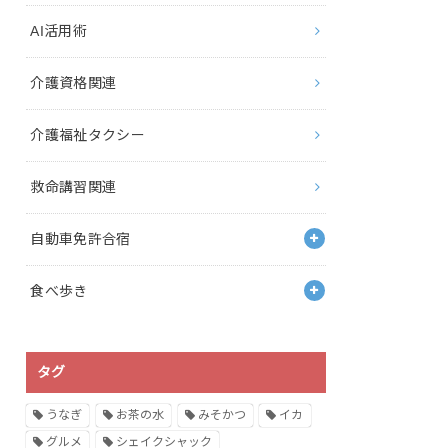
AI活用術
介護資格関連
介護福祉タクシー
救命講習関連
自動車免許合宿
食べ歩き
タグ
うなぎ
お茶の水
みそかつ
イカ
グルメ
シェイクシャック